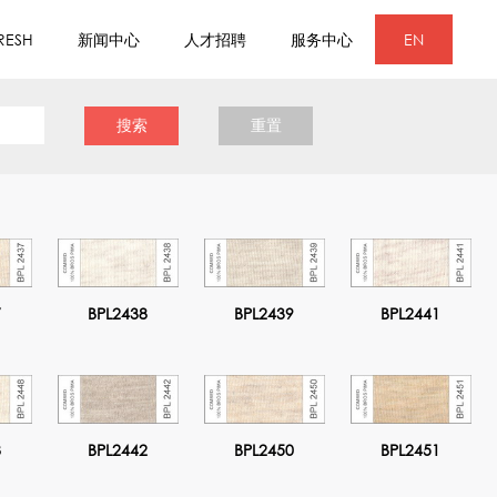
RESH
新闻中心
人才招聘
服务中心
EN
7
BPL2438
BPL2439
BPL2441
8
BPL2442
BPL2450
BPL2451