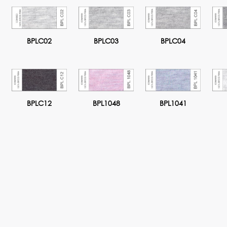
BPLC02
BPLC03
BPLC04
BPLC12
BPL1048
BPL1041