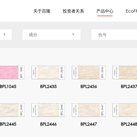
关于百隆
投资者关系
产品中心
EcoF
成分
BPL1045
BPL2435
BPL2436
BPL243
BPL2445
BPL2446
BPL2447
BPL244