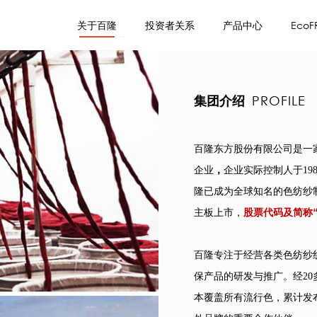
关于百隆
投资者关系
产品中心
EcoF
集团介绍
PROFILE
百隆东方股份有限公司是一
，
企业
企业实际控制人于19
隆已成为全球知名的色纺纱制
股票代码及简称“6
主板上市，
百隆专注于经营各类色纺纱
保产品的研发与推广。经20
本覆盖所有流行色，累计发