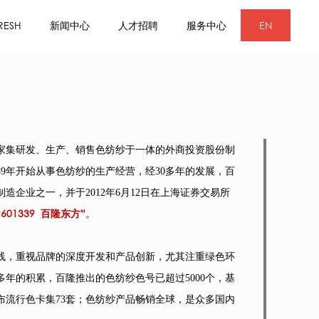
RESH
新闻中心
人才招聘
服务中心
EN
家集研发、生产、销售色纺纱于一体的外商投资股份制
89年开始从事色纺纱的生产经营，经30多年的发展，百
造企业之一，并于2012年6月12日在上海证券交易所
01339 百隆东方”
。
线，重视品牌的深度开发和产品创新，尤其注重绿色环
多年的积累，百隆推出的色纺纱色号已超过5000个，基
布流行色卡集
73套；
色纺纱产品畅销全球，是众多国内