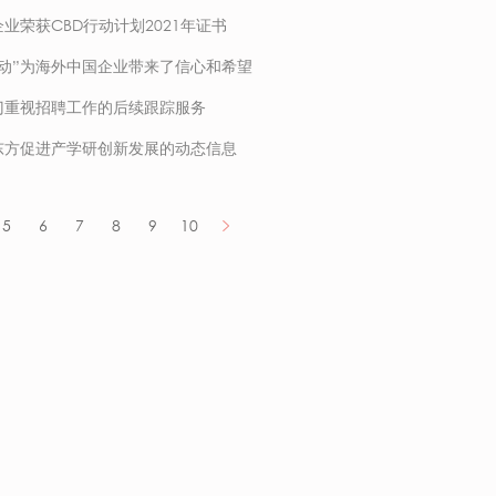
业荣获CBD行动计划2021年证书
动”为海外中国企业带来了信心和希望
门重视招聘工作的后续跟踪服务
东方促进产学研创新发展的动态信息
5
6
7
8
9
10