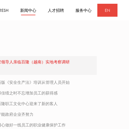
RESH
新闻中心
人才招聘
服务中心
EN
家领导人亲临百隆（越南）实地考察调研
新版《安全生产法》培训从管理人员开始
得佳绩之时不忘增加员工的获得感
百隆职工文化中心迎来了新的客人
产能政府企业齐努力
用心做好一线员工的职业健康保护工作